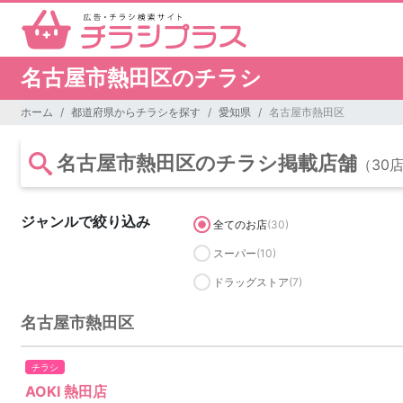
名古屋市熱田区のチラシ
ホーム
都道府県からチラシを探す
愛知県
名古屋市熱田区
名古屋市熱田区のチラシ掲載店舗
（30
ジャンルで絞り込み
全てのお店
(30)
スーパー
(10)
ドラッグストア
(7)
名古屋市熱田区
チラシ
AOKI 熱田店