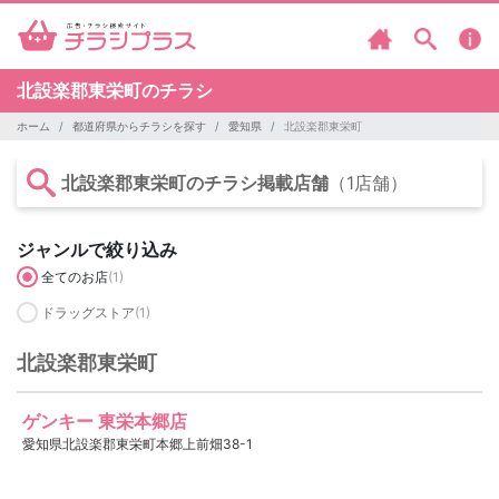
北設楽郡東栄町のチラシ
ホーム
都道府県からチラシを探す
愛知県
北設楽郡東栄町
北設楽郡東栄町のチラシ掲載店舗
（1店舗）
ジャンルで絞り込み
全てのお店
(1)
ドラッグストア
(1)
北設楽郡東栄町
ゲンキー 東栄本郷店
愛知県北設楽郡東栄町本郷上前畑38-1