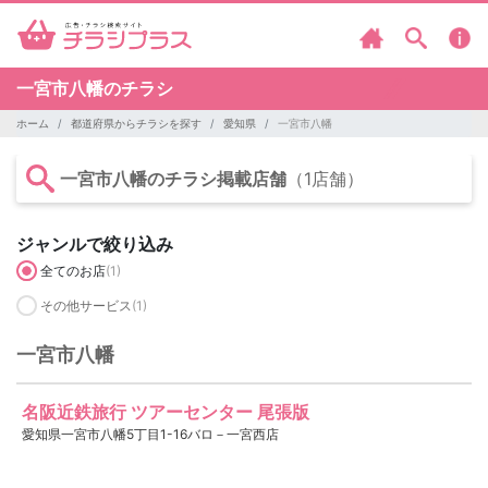
一宮市八幡のチラシ
ホーム
都道府県からチラシを探す
愛知県
一宮市八幡
一宮市八幡のチラシ掲載店舗
（1店舗）
ジャンルで絞り込み
全てのお店
(1)
その他サービス
(1)
一宮市八幡
名阪近鉄旅行 ツアーセンター 尾張版
愛知県一宮市八幡5丁目1-16バロ－一宮西店