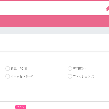
家電・PC
(1)
専門店
(4)
ホームセンター
(1)
ファッション
(5)
チラシ