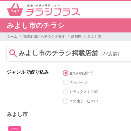
みよし市のチラシ
ホーム
都道府県からチラシを探す
愛知県
みよし市
みよし市のチラシ掲載店舗
（27店舗）
ジャンルで絞り込み
全てのお店
(27)
スーパー
(6)
ドラッグストア
(9)
その他サービス
(1)
みよし市
チラシ