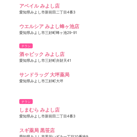
アベイル みよし店
愛知県みよし市新前田二丁目4番3
ウエルシア みよし蜂ヶ池店
愛知県みよし市三好町蜂ヶ池29-91
チラシ
酒ゃビック みよし店
愛知県みよし市三好町弁財天41
サンドラッグ 大坪薬局
愛知県みよし市三好町大坪
チラシ
しまむら みよし店
愛知県みよし市新前田二丁目4番3
スギ薬局 黒笹店
愛知県みよし市黒笹いずみ一丁目10番地9