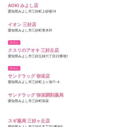
AOKI みよし店
愛知県みよし市三好町上砂後14
イオン 三好店
愛知県みよし市三好町青木91
チラシ
クスリのアオキ 三好丘店
愛知県みよし市三好丘緑六丁目22番地1
チラシ
サンドラッグ 弥栄店
愛知県みよし市三好町上ヶ池11-4
サンドラッグ 弥栄調剤薬局
愛知県みよし市三好町弥栄
スギ薬局 三好ヶ丘店
愛知県みよし市三好丘五丁目1番地5