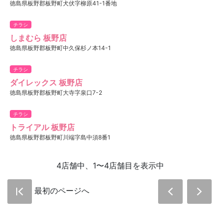
徳島県板野郡板野町犬伏字柳原41-1番地
チラシ
しまむら 板野店
徳島県板野郡板野町中久保杉ノ本14-1
チラシ
ダイレックス 板野店
徳島県板野郡板野町大寺字泉口7-2
チラシ
トライアル 板野店
徳島県板野郡板野町川端字島中須8番1
4店舗中、1〜4店舗目を表示中
最初のページへ