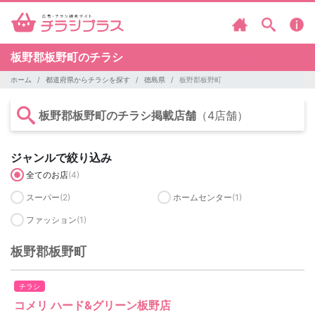
板野郡板野町のチラシ
ホーム
都道府県からチラシを探す
徳島県
板野郡板野町
板野郡板野町のチラシ掲載店舗
（4店舗）
ジャンルで絞り込み
全てのお店
(4)
スーパー
(2)
ホームセンター
(1)
ファッション
(1)
板野郡板野町
チラシ
コメリ ハード&グリーン板野店