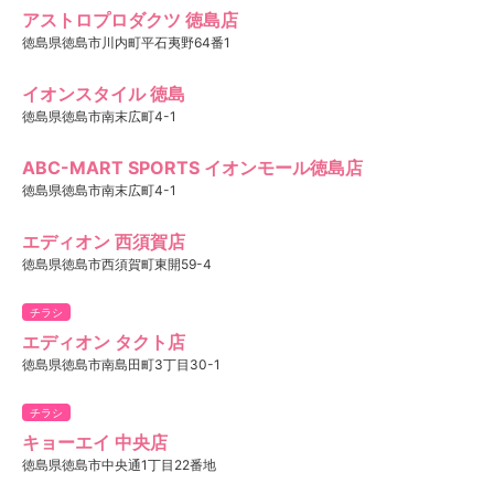
アストロプロダクツ 徳島店
徳島県徳島市川内町平石夷野64番1
イオンスタイル 徳島
徳島県徳島市南末広町4-1
ABC-MART SPORTS イオンモール徳島店
徳島県徳島市南末広町4-1
エディオン 西須賀店
徳島県徳島市西須賀町東開59-4
チラシ
エディオン タクト店
徳島県徳島市南島田町3丁目30-1
チラシ
キョーエイ 中央店
徳島県徳島市中央通1丁目22番地