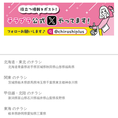
北海道・東北 のチラシ
北海道
青森県
岩手県
宮城県
秋田県
山形県
福島県
関東 のチラシ
茨城県
栃木県
群馬県
埼玉県
千葉県
東京都
神奈川県
甲信越・北陸 のチラシ
新潟県
富山県
石川県
福井県
山梨県
長野県
東海 のチラシ
岐阜県
静岡県
愛知県
三重県