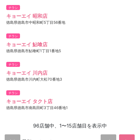
チラシ
キョーエイ 昭和店
徳島県徳島市中昭和町5丁目56番地
チラシ
キョーエイ 鮎喰店
徳島県徳島市鮎喰町1丁目1番地5
チラシ
キョーエイ 川内店
徳島県徳島市川内町大松70番地3
チラシ
キョーエイ タクト店
徳島県徳島市南島田町3丁目46番地1
96店舗中、1〜15店舗目を表示中