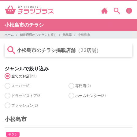
小松島市のチラシ
ホーム
都道府県からチラシを探す
徳島県
小松島市
小松島市のチラシ掲載店舗
（23店舗）
ジャンルで絞り込み
全てのお店
(23)
スーパー
(8)
専門店
(2)
ドラッグストア
(8)
ホームセンター
(3)
ファッション
(2)
小松島市
チラシ