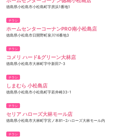
ホームセンターコーナン徳島小松島店
徳島県小松島市小松島町字房浜1番地1
チラシ
ホームセンターコーナンPRO南小松島店
徳島県小松島市日開野町泉川16番地3
チラシ
コメリ ハード&グリーン大林店
徳島県小松島市大林町字中新田7-3
チラシ
しまむら 小松島店
徳島県小松島市小松島町字若井崎33-1
チラシ
セリア ハローズ大林モール店
徳島県小松島市大林町字宮ノ本81−2ハローズ大林モール内
チラシ