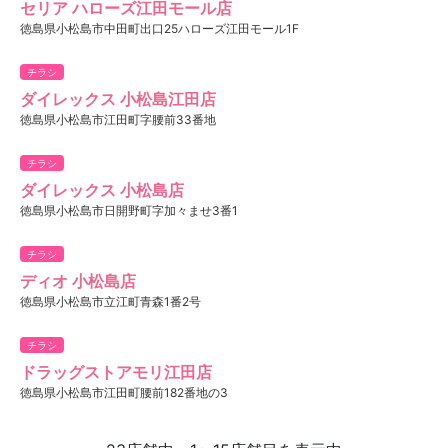
セリア ハローズ江田モール店
徳島県小松島市中田町出口25ハローズ江田モール1F
チラシ
ダイレックス 小松島江田店
徳島県小松島市江田町字腰前33番地
チラシ
ダイレックス 小松島店
徳島県小松島市日開野町字加々ませ3番1
チラシ
ディオ 小松島店
徳島県小松島市立江町青森1番2号
チラシ
ドラッグストアモリ江田店
徳島県小松島市江田町腰前182番地の3