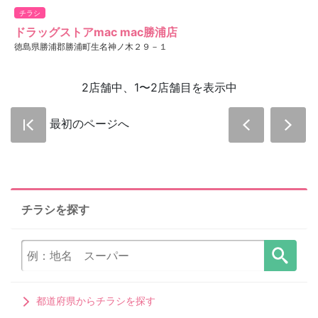
チラシ
ドラッグストアmac mac勝浦店
徳島県勝浦郡勝浦町生名神ノ木２９－１
2店舗中、1〜2店舗目を表示中
最初のページへ
チラシを探す
都道府県からチラシを探す