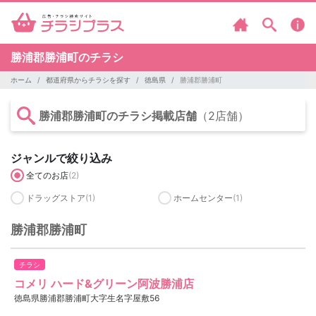
勝浦郡勝浦町のチラシ
ホーム
都道府県からチラシを探す
徳島県
勝浦郡勝浦町
勝浦郡勝浦町のチラシ掲載店舗
（2店舗）
ジャンルで絞り込み
全てのお店
(2)
ドラッグストア
(1)
ホームセンター
(1)
勝浦郡勝浦町
チラシ
コメリ ハード&グリーン阿波勝浦店
徳島県勝浦郡勝浦町大字生名字屋敷56