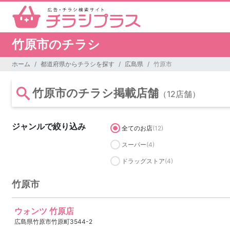
竹原市のチラシ
ホーム
都道府県からチラシを探す
広島県
竹原市
竹原市のチラシ掲載店舗
（12店舗）
ジャンルで絞り込み
全てのお店
(12)
スーパー
(4)
ドラッグストア
(4)
竹原市
ウォンツ 竹原店
広島県竹原市竹原町3544-2