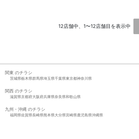
12店舗中、1〜12店舗目を表示中
関東 のチラシ
茨城県
栃木県
群馬県
埼玉県
千葉県
東京都
神奈川県
関西 のチラシ
滋賀県
京都府
大阪府
兵庫県
奈良県
和歌山県
九州・沖縄 のチラシ
福岡県
佐賀県
長崎県
熊本県
大分県
宮崎県
鹿児島県
沖縄県