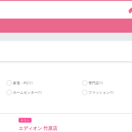
家電・PC
(1)
専門店
(1)
ホームセンター
(1)
ファッション
(1)
チラシ
エディオン 竹原店