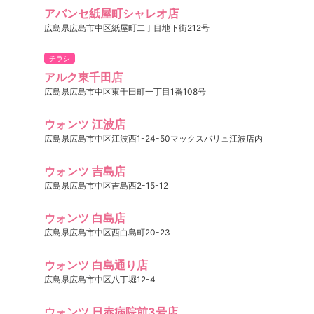
アバンセ紙屋町シャレオ店
広島県広島市中区紙屋町二丁目地下街212号
チラシ
アルク東千田店
広島県広島市中区東千田町一丁目1番108号
ウォンツ 江波店
広島県広島市中区江波西1-24-50マックスバリュ江波店内
ウォンツ 吉島店
広島県広島市中区吉島西2-15-12
ウォンツ 白島店
広島県広島市中区西白島町20-23
ウォンツ 白島通り店
広島県広島市中区八丁堀12-4
ウォンツ 日赤病院前3号店