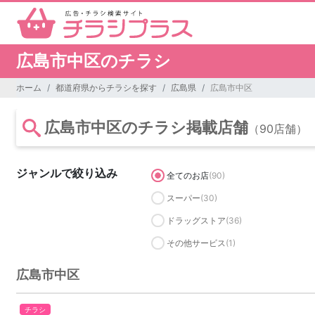
広島市中区のチラシ
ホーム
都道府県からチラシを探す
広島県
広島市中区
広島市中区のチラシ掲載店舗
（90店舗）
ジャンルで絞り込み
全てのお店
(90)
スーパー
(30)
ドラッグストア
(36)
その他サービス
(1)
広島市中区
チラシ