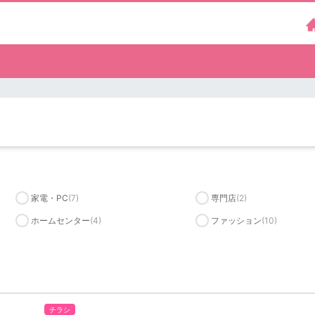
家電・PC
(7)
専門店
(2)
ホームセンター
(4)
ファッション
(10)
チラシ