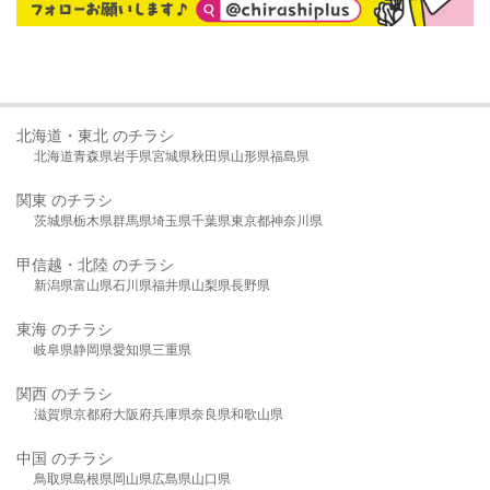
北海道・東北 のチラシ
北海道
青森県
岩手県
宮城県
秋田県
山形県
福島県
関東 のチラシ
茨城県
栃木県
群馬県
埼玉県
千葉県
東京都
神奈川県
甲信越・北陸 のチラシ
新潟県
富山県
石川県
福井県
山梨県
長野県
東海 のチラシ
岐阜県
静岡県
愛知県
三重県
関西 のチラシ
滋賀県
京都府
大阪府
兵庫県
奈良県
和歌山県
中国 のチラシ
鳥取県
島根県
岡山県
広島県
山口県