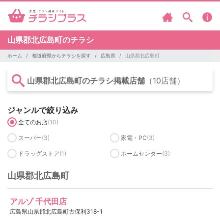
山県郡北広島町のチラシ
ホーム
都道府県からチラシを探す
広島県
山県郡北広島町
山県郡北広島町のチラシ掲載店舗
（10店舗）
ジャンルで絞り込み
全てのお店
(10)
スーパー
(3)
家電・PC
(3)
ドラッグストア
(1)
ホームセンター
(3)
山県郡北広島町
アルゾ 千代田店
広島県山県郡北広島町古保利318-1