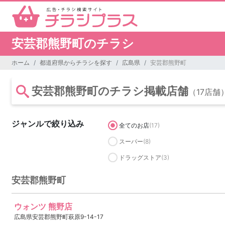
安芸郡熊野町のチラシ
ホーム
都道府県からチラシを探す
広島県
安芸郡熊野町
安芸郡熊野町のチラシ掲載店舗
（17店舗
ジャンルで絞り込み
全てのお店
(17)
スーパー
(8)
ドラッグストア
(3)
安芸郡熊野町
ウォンツ 熊野店
広島県安芸郡熊野町萩原9-14-17