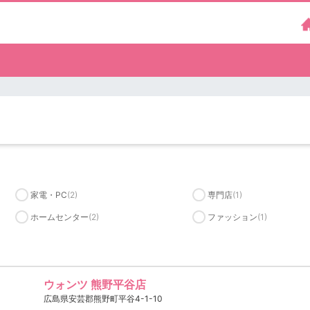
）
家電・PC
(2)
専門店
(1)
ホームセンター
(2)
ファッション
(1)
ウォンツ 熊野平谷店
広島県安芸郡熊野町平谷4-1-10