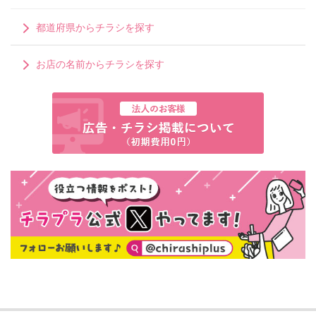
都道府県からチラシを探す
お店の名前からチラシを探す