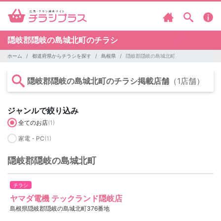
隠岐郡隠岐の島城北町のチラシ
ホーム
都道府県からチラシを探す
島根県
隠岐郡隠岐の島城北町
隠岐郡隠岐の島城北町のチラシ掲載店舗
（1店舗）
ジャンルで絞り込み
全てのお店
(1)
家電・PC
(1)
隠岐郡隠岐の島城北町
チラシ
ヤマダ電機 テックランド隠岐店
島根県隠岐郡隠岐の島城北町376番地