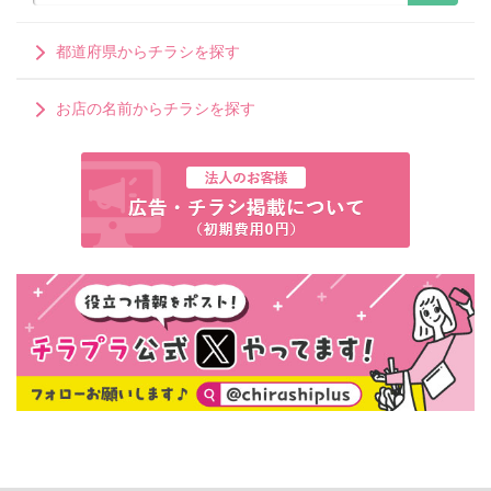
都道府県からチラシを探す
お店の名前からチラシを探す