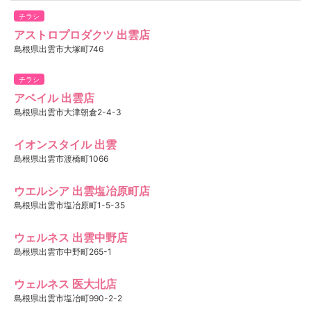
チラシ
アストロプロダクツ 出雲店
島根県出雲市大塚町746
チラシ
アベイル 出雲店
島根県出雲市大津朝倉2-4-3
イオンスタイル 出雲
島根県出雲市渡橋町1066
ウエルシア 出雲塩冶原町店
島根県出雲市塩冶原町1-5-35
ウェルネス 出雲中野店
島根県出雲市中野町265-1
ウェルネス 医大北店
島根県出雲市塩冶町990-2-2