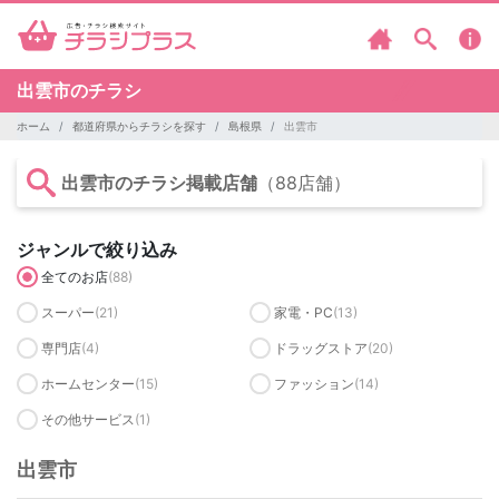
出雲市のチラシ
ホーム
都道府県からチラシを探す
島根県
出雲市
出雲市のチラシ掲載店舗
（88店舗）
ジャンルで絞り込み
全てのお店
(88)
スーパー
(21)
家電・PC
(13)
専門店
(4)
ドラッグストア
(20)
ホームセンター
(15)
ファッション
(14)
その他サービス
(1)
出雲市