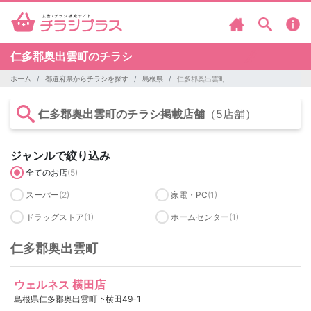
仁多郡奥出雲町のチラシ
ホーム
都道府県からチラシを探す
島根県
仁多郡奥出雲町
仁多郡奥出雲町のチラシ掲載店舗
（5店舗）
ジャンルで絞り込み
全てのお店
(5)
スーパー
(2)
家電・PC
(1)
ドラッグストア
(1)
ホームセンター
(1)
仁多郡奥出雲町
ウェルネス 横田店
島根県仁多郡奥出雲町下横田49-1