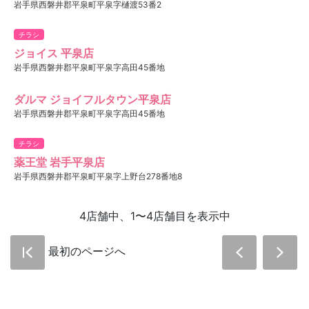
岩手県西磐井郡平泉町平泉字樋渡53番2
チラシ
ジョイス 平泉店
岩手県西磐井郡平泉町平泉字高田45番地
ダルマ ジョイフルタウン平泉店
岩手県西磐井郡平泉町平泉字高田45番地
チラシ
薬王堂 岩手平泉店
岩手県西磐井郡平泉町平泉字上野台278番地8
4店舗中、1〜4店舗目を表示中
最初のページへ