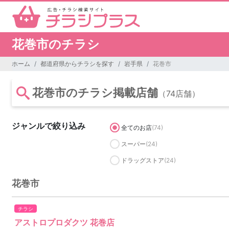
花巻市のチラシ
ホーム
都道府県からチラシを探す
岩手県
花巻市
花巻市のチラシ掲載店舗
（74店舗）
ジャンルで絞り込み
全てのお店
(74)
スーパー
(24)
ドラッグストア
(24)
花巻市
チラシ
アストロプロダクツ 花巻店