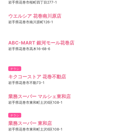
岩手県花巻市桜町四丁目277-1
ウエルシア 花巻南川原店
岩手県花巻市南川原町126-1
ABC-MART 銀河モール花巻店
岩手県花巻市高木16-68-6
チラシ
キクコーストア 花巻不動店
岩手県花巻市不動73-1
業務スーパー マルシェ東和店
岩手県花巻市東和町土沢6区108-1
チラシ
業務スーパー 東和店
岩手県花巻市東和町土沢6区108-1