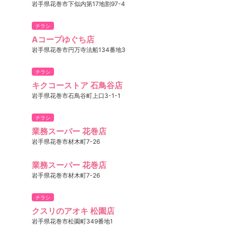
岩手県花巻市下似内第17地割97-4
チラシ
Aコープゆぐち店
岩手県花巻市円万寺法船134番地3
チラシ
キクコーストア 石鳥谷店
岩手県花巻市石鳥谷町上口3-1-1
チラシ
業務スーパー 花巻店
岩手県花巻市材木町7-26
業務スーパー 花巻店
岩手県花巻市材木町7-26
チラシ
クスリのアオキ 松園店
岩手県花巻市松園町349番地1