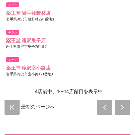
チラシ
薬王堂 岩手牧野林店
岩手県滝沢市牧野林291番地3
チラシ
薬王堂 滝沢巣子店
岩手県滝沢市巣子761番2
チラシ
薬王堂 滝沢室小路店
岩手県滝沢市室小路121番地1
14店舗中、1〜14店舗目を表示中
最初のページへ