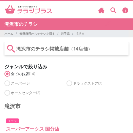
滝沢市のチラシ
ホーム
都道府県からチラシを探す
岩手県
滝沢市
滝沢市のチラシ掲載店舗
（14店舗）
ジャンルで絞り込み
全てのお店
(14)
スーパー
(5)
ドラッグストア
(7)
ホームセンター
(2)
滝沢市
チラシ
スーパーアークス 国分店