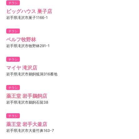
チラシ
ビッグハウス 巣子店
岩手県滝沢市巣子1166-1
チラシ
ベルフ牧野林
岩手県滝沢市牧野林291-1
チラシ
マイヤ 滝沢店
岩手県滝沢市鵜飼狐洞316番地
チラシ
薬王堂 岩手鵜飼店
岩手県滝沢市鵜飼石留38
チラシ
薬王堂 岩手大釜店
岩手県滝沢市大釜竹鼻163-7