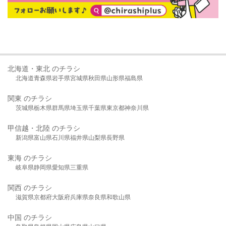
北海道・東北 のチラシ
北海道
青森県
岩手県
宮城県
秋田県
山形県
福島県
関東 のチラシ
茨城県
栃木県
群馬県
埼玉県
千葉県
東京都
神奈川県
甲信越・北陸 のチラシ
新潟県
富山県
石川県
福井県
山梨県
長野県
東海 のチラシ
岐阜県
静岡県
愛知県
三重県
関西 のチラシ
滋賀県
京都府
大阪府
兵庫県
奈良県
和歌山県
中国 のチラシ