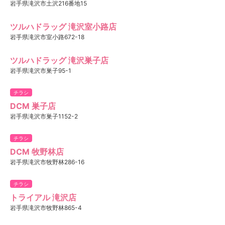
岩手県滝沢市土沢216番地15
ツルハドラッグ 滝沢室小路店
岩手県滝沢市室小路672-18
ツルハドラッグ 滝沢巣子店
岩手県滝沢市巣子95-1
チラシ
DCM 巣子店
岩手県滝沢市巣子1152-2
チラシ
DCM 牧野林店
岩手県滝沢市牧野林286-16
チラシ
トライアル 滝沢店
岩手県滝沢市牧野林865-4