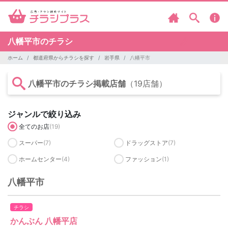
八幡平市のチラシ
ホーム
都道府県からチラシを探す
岩手県
八幡平市
八幡平市のチラシ掲載店舗
（19店舗）
ジャンルで絞り込み
全てのお店
(19)
スーパー
(7)
ドラッグストア
(7)
ホームセンター
(4)
ファッション
(1)
八幡平市
チラシ
かんぶん 八幡平店