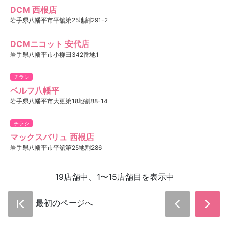
DCM 西根店
岩手県八幡平市平舘第25地割291-2
DCMニコット 安代店
岩手県八幡平市小柳田342番地1
チラシ
ベルフ八幡平
岩手県八幡平市大更第18地割88-14
チラシ
マックスバリュ 西根店
岩手県八幡平市平舘第25地割286
19店舗中、1〜15店舗目を表示中
最初のページへ