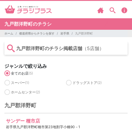
九戸郡洋野町のチラシ
ホーム
都道府県からチラシを探す
岩手県
九戸郡洋野町
九戸郡洋野町のチラシ掲載店舗
（5店舗）
ジャンルで絞り込み
全てのお店
(5)
スーパー
(1)
ドラッグストア
(2)
ホームセンター
(2)
九戸郡洋野町
サンデー 種市店
岩手県九戸郡洋野町種市第23地割字小橋90－1