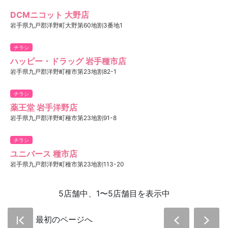
DCMニコット 大野店
岩手県九戸郡洋野町大野第60地割3番地1
チラシ
ハッピー・ドラッグ 岩手種市店
岩手県九戸郡洋野町種市第23地割82-1
チラシ
薬王堂 岩手洋野店
岩手県九戸郡洋野町種市第23地割91-8
チラシ
ユニバース 種市店
岩手県九戸郡洋野町種市第23地割113-20
5店舗中、1〜5店舗目を表示中
最初のページへ