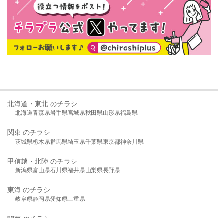
北海道・東北 のチラシ
北海道
青森県
岩手県
宮城県
秋田県
山形県
福島県
関東 のチラシ
茨城県
栃木県
群馬県
埼玉県
千葉県
東京都
神奈川県
甲信越・北陸 のチラシ
新潟県
富山県
石川県
福井県
山梨県
長野県
東海 のチラシ
岐阜県
静岡県
愛知県
三重県