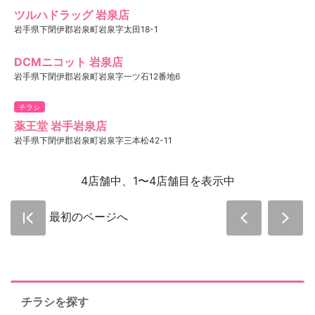
ツルハドラッグ 岩泉店
岩手県下閉伊郡岩泉町岩泉字太田18-1
DCMニコット 岩泉店
岩手県下閉伊郡岩泉町岩泉字一ツ石12番地6
チラシ
薬王堂 岩手岩泉店
岩手県下閉伊郡岩泉町岩泉字三本松42-11
4店舗中、1〜4店舗目を表示中
最初のページへ
チラシを探す