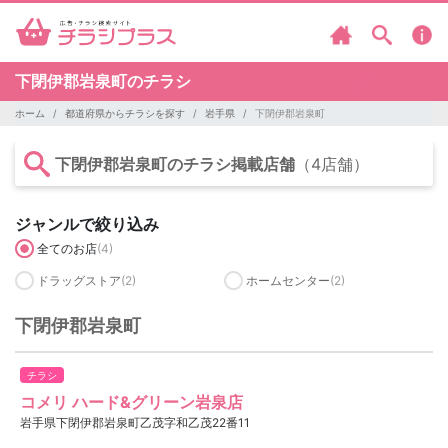
下閉伊郡岩泉町のチラシ
ホーム
都道府県からチラシを探す
岩手県
下閉伊郡岩泉町
下閉伊郡岩泉町のチラシ掲載店舗
（4店舗）
ジャンルで絞り込み
全てのお店
(4)
ドラッグストア
(2)
ホームセンター
(2)
下閉伊郡岩泉町
チラシ
コメリ ハード&グリーン岩泉店
岩手県下閉伊郡岩泉町乙茂字和乙茂22番11