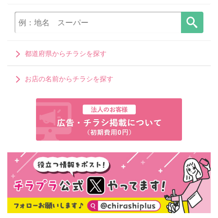
都道府県からチラシを探す
お店の名前からチラシを探す