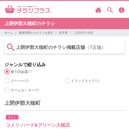
上閉伊郡大槌町のチラシ
ホーム
都道府県からチラシを探す
岩手県
上閉伊郡大槌町
上閉伊郡大槌町のチラシ掲載店舗
（7店舗）
ジャンルで絞り込み
全てのお店
(7)
スーパー
(2)
ドラッグストア
(3)
ホームセンター
(2)
上閉伊郡大槌町
チラシ
コメリ ハード&グリーン大槌店