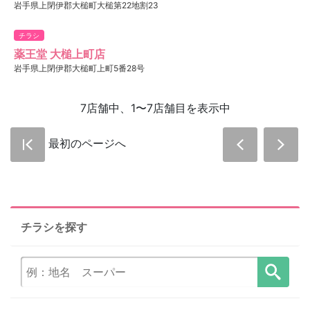
岩手県上閉伊郡大槌町大槌第22地割23
チラシ
薬王堂 大槌上町店
岩手県上閉伊郡大槌町上町5番28号
7店舗中、1〜7店舗目を表示中
最初のページへ
チラシを探す