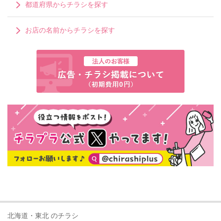
都道府県からチラシを探す
お店の名前からチラシを探す
北海道・東北 のチラシ