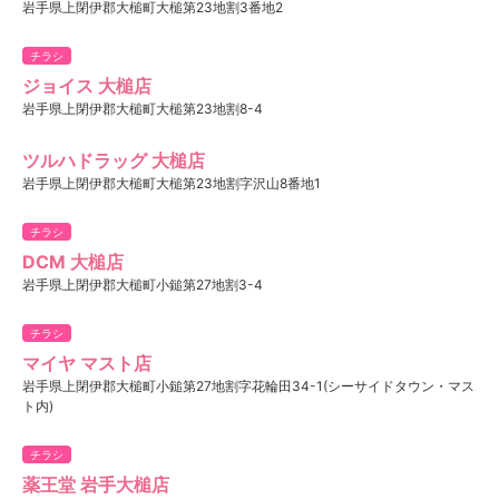
岩手県上閉伊郡大槌町大槌第23地割3番地2
チラシ
ジョイス 大槌店
岩手県上閉伊郡大槌町大槌第23地割8-4
ツルハドラッグ 大槌店
岩手県上閉伊郡大槌町大槌第23地割字沢山8番地1
チラシ
DCM 大槌店
岩手県上閉伊郡大槌町小鎚第27地割3-4
チラシ
マイヤ マスト店
岩手県上閉伊郡大槌町小鎚第27地割字花輪田34-1(シーサイドタウン・マス
ト内)
チラシ
薬王堂 岩手大槌店