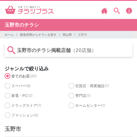
玉野市のチラシ
ホーム
都道府県からチラシを探す
岡山県
玉野市
玉野市のチラシ掲載店舗
（20店舗）
ジャンルで絞り込み
全てのお店
(20)
スーパー
(9)
百貨店・商業施設
(1)
家電・PC
(3)
専門店
(1)
ドラッグストア
(1)
ホームセンター
(1)
ファッション
(4)
玉野市