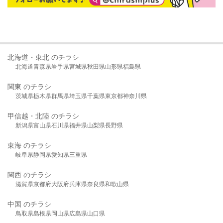
北海道・東北 のチラシ
北海道
青森県
岩手県
宮城県
秋田県
山形県
福島県
関東 のチラシ
茨城県
栃木県
群馬県
埼玉県
千葉県
東京都
神奈川県
甲信越・北陸 のチラシ
新潟県
富山県
石川県
福井県
山梨県
長野県
東海 のチラシ
岐阜県
静岡県
愛知県
三重県
関西 のチラシ
滋賀県
京都府
大阪府
兵庫県
奈良県
和歌山県
中国 のチラシ
鳥取県
島根県
岡山県
広島県
山口県