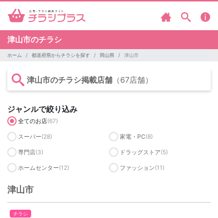
津山市のチラシ
ホーム
都道府県からチラシを探す
岡山県
津山市
津山市のチラシ掲載店舗
（67店舗）
ジャンルで絞り込み
全てのお店
(67)
スーパー
(28)
家電・PC
(8)
専門店
(3)
ドラッグストア
(5)
ホームセンター
(12)
ファッション
(11)
津山市
チラシ