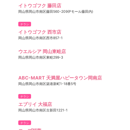
イトウゴフク 藤田店
岡山県岡山市南区藤田560-209(Pモール藤田内)
チラシ
イトウゴフク 西市店
岡山県岡山市南区西市857-1
ウエルシア 岡山東畦店
岡山県岡山市南区東畦299-3
ABC-MART 天満屋ハピータウン岡南店
岡山県岡山市南区築港新町1-18番5号
チラシ
エブリイ 大福店
岡山県岡山市南区古新田1221-1
チラシ