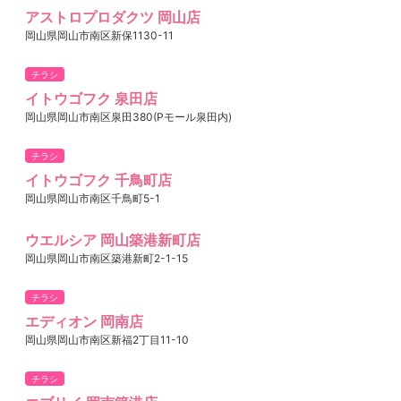
アストロプロダクツ 岡山店
岡山県岡山市南区新保1130-11
チラシ
イトウゴフク 泉田店
岡山県岡山市南区泉田380(Pモール泉田内)
チラシ
イトウゴフク 千鳥町店
岡山県岡山市南区千鳥町5-1
ウエルシア 岡山築港新町店
岡山県岡山市南区築港新町2-1-15
チラシ
エディオン 岡南店
岡山県岡山市南区新福2丁目11-10
チラシ