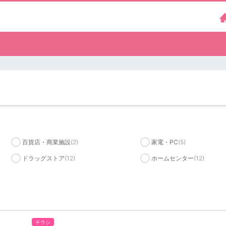
百貨店・商業施設
(2)
家電・PC
(5)
ドラッグストア
(12)
ホームセンター
(12)
チラシ