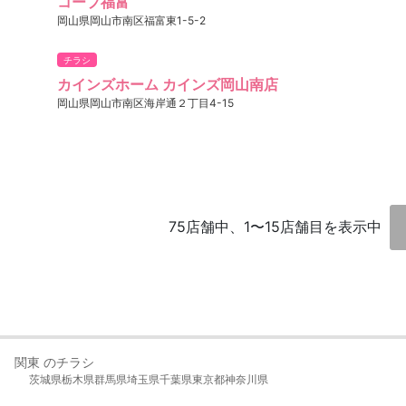
コープ福富
岡山県岡山市南区福富東1-5-2
チラシ
カインズホーム カインズ岡山南店
岡山県岡山市南区海岸通２丁目4-15
75店舗中、1〜15店舗目を表示中
関東 のチラシ
茨城県
栃木県
群馬県
埼玉県
千葉県
東京都
神奈川県