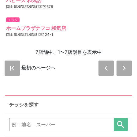
ハピーズ 和気店
岡山県和気郡和気町衣笠676
チラシ
ホームプラザナフコ 和気店
岡山県和気郡和気町本104-1
7店舗中、1〜7店舗目を表示中
最初のページへ
チラシを探す