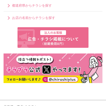
都道府県からチラシを探す
お店の名前からチラシを探す