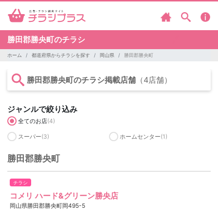
勝田郡勝央町のチラシ
ホーム
都道府県からチラシを探す
岡山県
勝田郡勝央町
勝田郡勝央町のチラシ掲載店舗
（4店舗）
ジャンルで絞り込み
全てのお店
(4)
スーパー
(3)
ホームセンター
(1)
勝田郡勝央町
チラシ
コメリ ハード&グリーン勝央店
岡山県勝田郡勝央町岡495-5