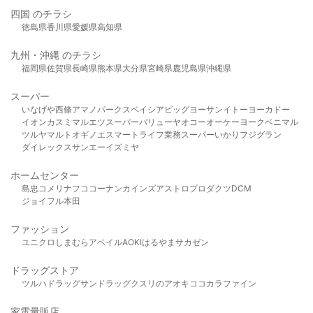
四国 のチラシ
徳島県
香川県
愛媛県
高知県
九州・沖縄 のチラシ
福岡県
佐賀県
長崎県
熊本県
大分県
宮崎県
鹿児島県
沖縄県
スーパー
いなげや
西條
アマノパークス
ベイシア
ビッグヨーサン
イトーヨーカドー
イオン
カスミ
マルエツ
スーパーバリュー
ヤオコー
オーケー
ヨークベニマル
ツルヤ
マルト
オギノ
エスマート
ライフ
業務スーパー
いかり
フジグラン
ダイレックス
サンエー
イズミヤ
ホームセンター
島忠
コメリ
ナフコ
コーナン
カインズ
アストロプロダクツ
DCM
ジョイフル本田
ファッション
ユニクロ
しまむら
アベイル
AOKI
はるやま
サカゼン
ドラッグストア
ツルハドラッグ
サンドラッグ
クスリのアオキ
ココカラファイン
家電量販店