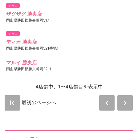
チラシ
ザグザグ 勝央店
岡山県勝田郡勝央町岡517
チラシ
ディオ 勝央店
岡山県勝田郡勝央町岡521番地1
マルイ 勝央店
岡山県勝田郡勝央町岡22-1
4店舗中、1〜4店舗目を表示中
最初のページへ