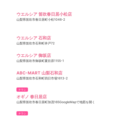
ウエルシア 笛吹春日居小松店
山梨県笛吹市春日居町小松1046-2
ウエルシア 石和店
山梨県笛吹市石和町井戸72
ウエルシア 御坂店
山梨県笛吹市御坂町夏目原1155-1
ABC-MART 山梨石和店
山梨県笛吹市石和町四日市場1613-2
チラシ
オギノ 春日居店
山梨県笛吹市春日居町加茂165GoogleMapで地図を開く
チラシ