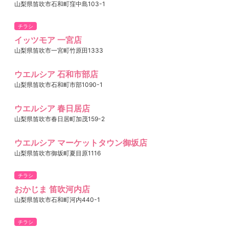
山梨県笛吹市石和町窪中島103-1
チラシ
イッツモア 一宮店
山梨県笛吹市一宮町竹原田1333
ウエルシア 石和市部店
山梨県笛吹市石和町市部1090-1
ウエルシア 春日居店
山梨県笛吹市春日居町加茂159-2
ウエルシア マーケットタウン御坂店
山梨県笛吹市御坂町夏目原1116
チラシ
おかじま 笛吹河内店
山梨県笛吹市石和町河内440-1
チラシ