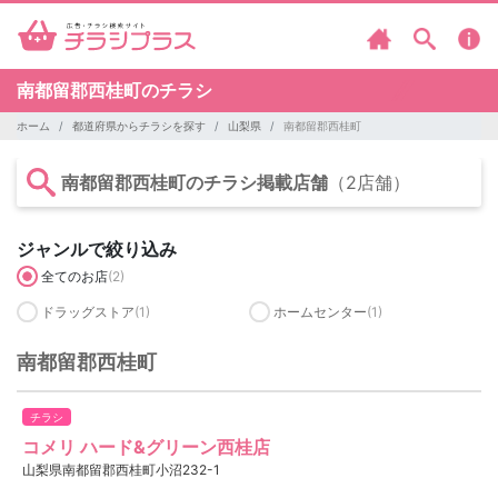
南都留郡西桂町のチラシ
ホーム
都道府県からチラシを探す
山梨県
南都留郡西桂町
南都留郡西桂町のチラシ掲載店舗
（2店舗）
ジャンルで絞り込み
全てのお店
(2)
ドラッグストア
(1)
ホームセンター
(1)
南都留郡西桂町
チラシ
コメリ ハード&グリーン西桂店
山梨県南都留郡西桂町小沼232-1