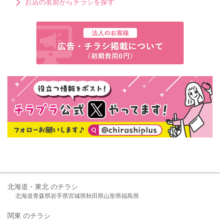
お店の名前からチラシを探す
北海道・東北 のチラシ
北海道
青森県
岩手県
宮城県
秋田県
山形県
福島県
関東 のチラシ