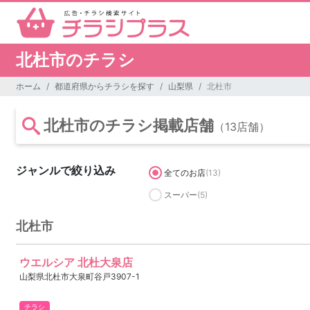
北杜市のチラシ
ホーム
都道府県からチラシを探す
山梨県
北杜市
北杜市のチラシ掲載店舗
（13店舗）
ジャンルで絞り込み
全てのお店
(13)
スーパー
(5)
北杜市
ウエルシア 北杜大泉店
山梨県北杜市大泉町谷戸3907-1
チラシ