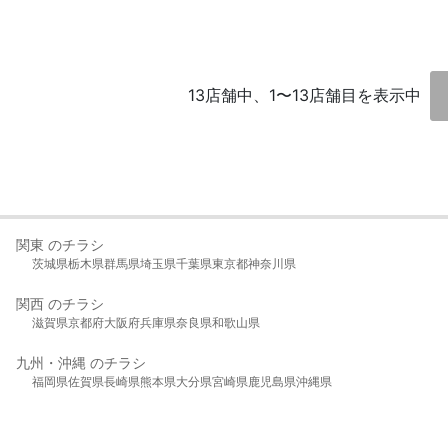
13店舗中、1〜13店舗目を表示中
関東 のチラシ
茨城県
栃木県
群馬県
埼玉県
千葉県
東京都
神奈川県
関西 のチラシ
滋賀県
京都府
大阪府
兵庫県
奈良県
和歌山県
九州・沖縄 のチラシ
福岡県
佐賀県
長崎県
熊本県
大分県
宮崎県
鹿児島県
沖縄県