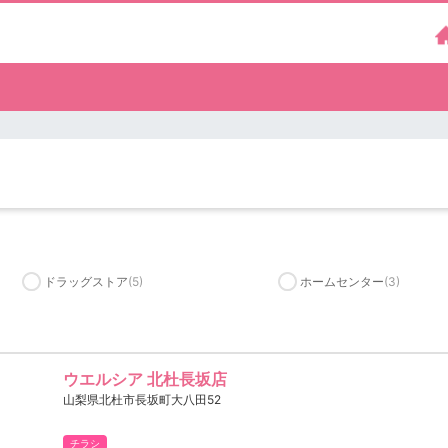
ドラッグストア
(5)
ホームセンター
(3)
ウエルシア 北杜長坂店
山梨県北杜市長坂町大八田52
チラシ