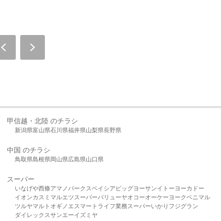
甲信越・北陸 のチラシ
新潟県
富山県
石川県
福井県
山梨県
長野県
中国 のチラシ
鳥取県
島根県
岡山県
広島県
山口県
スーパー
いなげや
西條
アマノパークス
ベイシア
ビッグヨーサン
イトーヨーカドー
イオン
カスミ
マルエツ
スーパーバリュー
ヤオコー
オーケー
ヨークベニマル
ツルヤ
マルト
オギノ
エスマート
ライフ
業務スーパー
いかり
フジグラン
ダイレックス
サンエー
イズミヤ