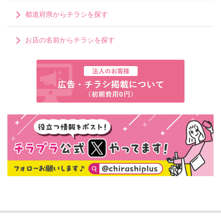
都道府県からチラシを探す
お店の名前からチラシを探す