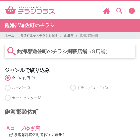
飽海郡遊佐町のチラシ
ホーム
都道府県からチラシを探す
山形県
飽海郡遊佐町
飽海郡遊佐町のチラシ掲載店舗
（9店舗）
ジャンルで絞り込み
全てのお店
(9)
スーパー
(3)
ドラッグストア
(3)
ホームセンター
(3)
飽海郡遊佐町
Aコープゆざ店
山形県飽海郡遊佐町遊佐字広表6-1