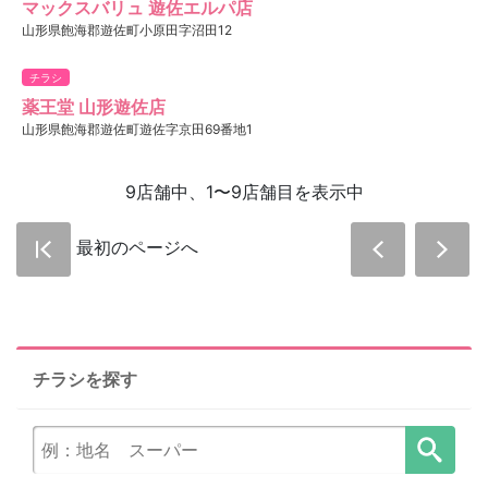
マックスバリュ 遊佐エルパ店
山形県飽海郡遊佐町小原田字沼田12
チラシ
薬王堂 山形遊佐店
山形県飽海郡遊佐町遊佐字京田69番地1
9店舗中、1〜9店舗目を表示中
最初のページへ
チラシを探す