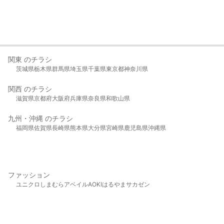
関東 のチラシ
茨城県
栃木県
群馬県
埼玉県
千葉県
東京都
神奈川県
関西 のチラシ
滋賀県
京都府
大阪府
兵庫県
奈良県
和歌山県
九州・沖縄 のチラシ
福岡県
佐賀県
長崎県
熊本県
大分県
宮崎県
鹿児島県
沖縄県
ファッション
ユニクロ
しまむら
アベイル
AOKI
はるやま
サカゼン