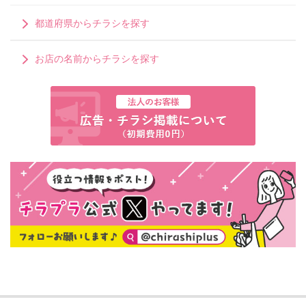
都道府県からチラシを探す
お店の名前からチラシを探す