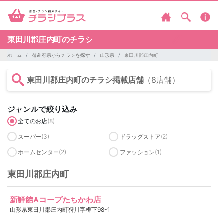
東田川郡庄内町のチラシ
ホーム
都道府県からチラシを探す
山形県
東田川郡庄内町
東田川郡庄内町のチラシ掲載店舗
（8店舗）
ジャンルで絞り込み
全てのお店
(8)
スーパー
(3)
ドラッグストア
(2)
ホームセンター
(2)
ファッション
(1)
東田川郡庄内町
新鮮館Aコープたちかわ店
山形県東田川郡庄内町狩川字楯下98-1