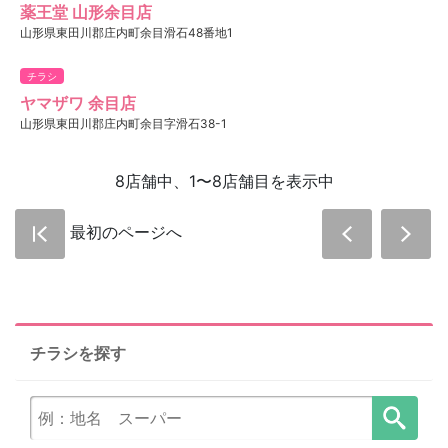
薬王堂 山形余目店
山形県東田川郡庄内町余目滑石48番地1
チラシ
ヤマザワ 余目店
山形県東田川郡庄内町余目字滑石38-1
8店舗中、1〜8店舗目を表示中
最初のページへ
チラシを探す