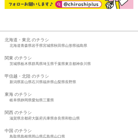
北海道・東北 のチラシ
北海道
青森県
岩手県
宮城県
秋田県
山形県
福島県
関東 のチラシ
茨城県
栃木県
群馬県
埼玉県
千葉県
東京都
神奈川県
甲信越・北陸 のチラシ
新潟県
富山県
石川県
福井県
山梨県
長野県
東海 のチラシ
岐阜県
静岡県
愛知県
三重県
関西 のチラシ
滋賀県
京都府
大阪府
兵庫県
奈良県
和歌山県
中国 のチラシ
鳥取県
島根県
岡山県
広島県
山口県