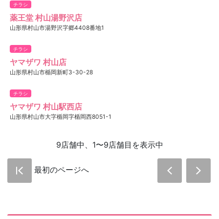
チラシ
薬王堂 村山湯野沢店
山形県村山市湯野沢字郷4408番地1
チラシ
ヤマザワ 村山店
山形県村山市楯岡新町3-30-28
チラシ
ヤマザワ 村山駅西店
山形県村山市大字楯岡字楯岡西8051-1
9店舗中、1〜9店舗目を表示中
最初のページへ