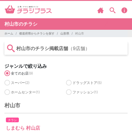
村山市のチラシ
ホーム
都道府県からチラシを探す
山形県
村山市
村山市のチラシ掲載店舗
（9店舗）
ジャンルで絞り込み
全てのお店
(9)
スーパー
(2)
ドラッグストア
(5)
ホームセンター
(1)
ファッション
(1)
村山市
チラシ
しまむら 村山店