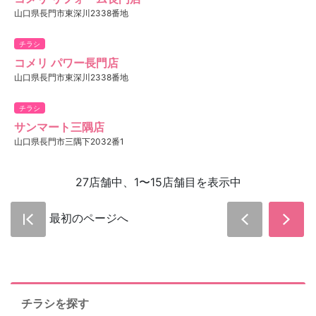
山口県長門市東深川2338番地
チラシ
コメリ パワー長門店
山口県長門市東深川2338番地
チラシ
サンマート三隅店
山口県長門市三隅下2032番1
27店舗中、1〜15店舗目を表示中
最初のページへ
チラシを探す