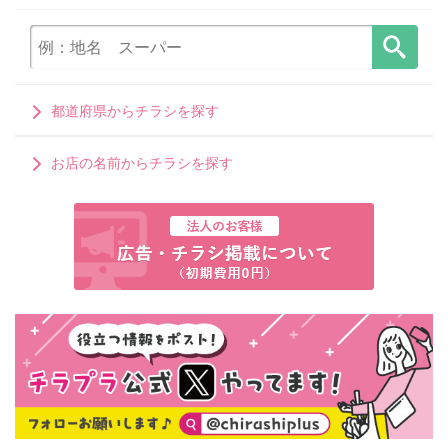
都道府県からチラシを探す
お店の名前からチラシを探す