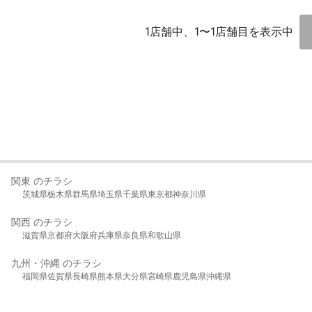
1店舗中、1〜1店舗目を表示中
関東 のチラシ
茨城県
栃木県
群馬県
埼玉県
千葉県
東京都
神奈川県
関西 のチラシ
滋賀県
京都府
大阪府
兵庫県
奈良県
和歌山県
九州・沖縄 のチラシ
福岡県
佐賀県
長崎県
熊本県
大分県
宮崎県
鹿児島県
沖縄県