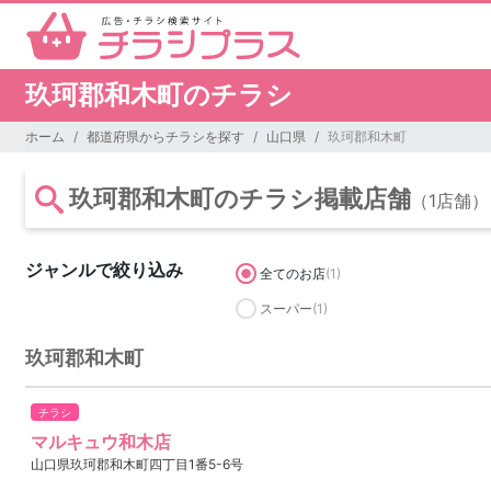
玖珂郡和木町のチラシ
ホーム
都道府県からチラシを探す
山口県
玖珂郡和木町
玖珂郡和木町のチラシ掲載店舗
（1店舗）
ジャンルで絞り込み
全てのお店
(1)
スーパー
(1)
玖珂郡和木町
チラシ
マルキュウ和木店
山口県玖珂郡和木町四丁目1番5-6号