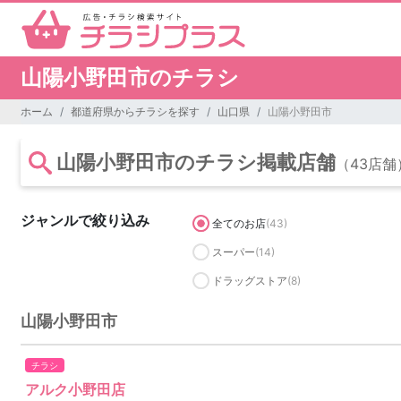
山陽小野田市のチラシ
ホーム
都道府県からチラシを探す
山口県
山陽小野田市
山陽小野田市のチラシ掲載店舗
（43店舗
ジャンルで絞り込み
全てのお店
(43)
スーパー
(14)
ドラッグストア
(8)
山陽小野田市
チラシ
アルク小野田店