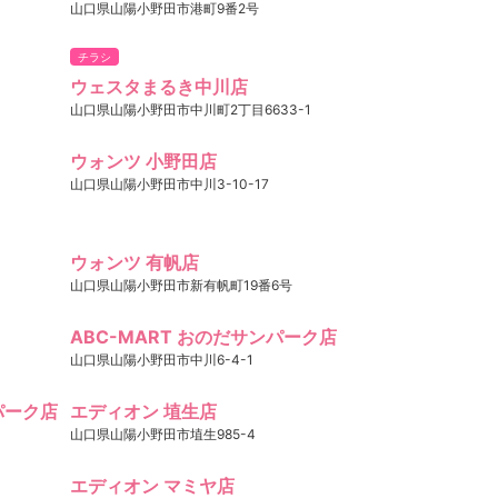
山口県山陽小野田市港町9番2号
チラシ
ウェスタまるき中川店
山口県山陽小野田市中川町2丁目6633-1
ウォンツ 小野田店
山口県山陽小野田市中川3-10-17
ウォンツ 有帆店
山口県山陽小野田市新有帆町19番6号
ABC-MART おのだサンパーク店
山口県山陽小野田市中川6-4-1
ンパーク店
エディオン 埴生店
山口県山陽小野田市埴生985-4
エディオン マミヤ店