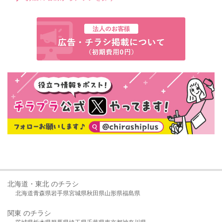
北海道・東北 のチラシ
北海道
青森県
岩手県
宮城県
秋田県
山形県
福島県
関東 のチラシ