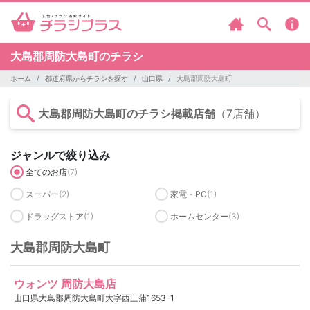
大島郡周防大島町のチラシ
ホーム
都道府県からチラシを探す
山口県
大島郡周防大島町
大島郡周防大島町のチラシ掲載店舗
（7店舗）
ジャンルで絞り込み
全てのお店
(7)
スーパー
(2)
家電・PC
(1)
ドラッグストア
(1)
ホームセンター
(3)
大島郡周防大島町
ウォンツ 周防大島店
山口県大島郡周防大島町大字西三蒲1653-1