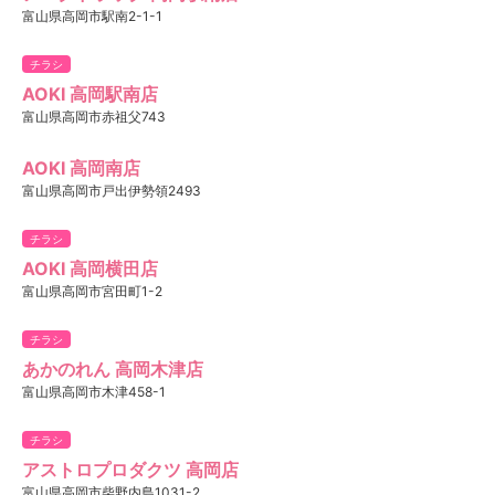
富山県高岡市駅南2-1-1
チラシ
AOKI 高岡駅南店
富山県高岡市赤祖父743
AOKI 高岡南店
富山県高岡市戸出伊勢領2493
チラシ
AOKI 高岡横田店
富山県高岡市宮田町1-2
チラシ
あかのれん 高岡木津店
富山県高岡市木津458-1
チラシ
アストロプロダクツ 高岡店
富山県高岡市柴野内島1031-2