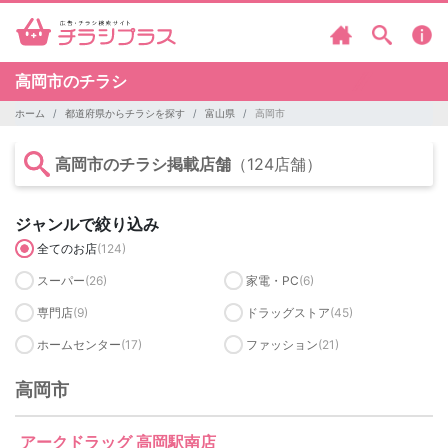
高岡市のチラシ
ホーム
都道府県からチラシを探す
富山県
高岡市
高岡市のチラシ掲載店舗
（124店舗）
ジャンルで絞り込み
全てのお店
(124)
スーパー
(26)
家電・PC
(6)
専門店
(9)
ドラッグストア
(45)
ホームセンター
(17)
ファッション
(21)
高岡市
アークドラッグ 高岡駅南店