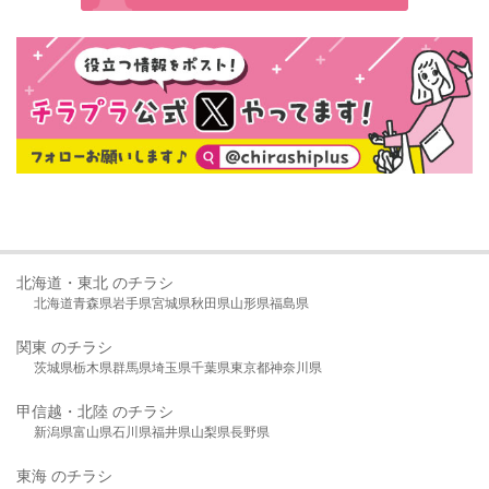
北海道・東北 のチラシ
北海道
青森県
岩手県
宮城県
秋田県
山形県
福島県
関東 のチラシ
茨城県
栃木県
群馬県
埼玉県
千葉県
東京都
神奈川県
甲信越・北陸 のチラシ
新潟県
富山県
石川県
福井県
山梨県
長野県
東海 のチラシ