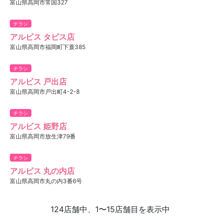
富山県高岡市常国327
チラシ
アルビス タピス店
富山県高岡市福岡町下蓑385
チラシ
アルビス 戸出店
富山県高岡市戸出町4-2-8
チラシ
アルビス 姫野店
富山県高岡市放生津79番
チラシ
アルビス 丸の内店
富山県高岡市丸の内3番6号
124店舗中、1〜15店舗目を表示中