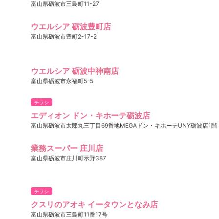
富山県砺波市三島町11-27
ウエルシア 砺波豊町店
富山県砺波市豊町2-17-2
ウエルシア 砺波中神南店
富山県砺波市永福町5-5
チラシ
エディオン ドン・キホーテ砺波店
富山県砺波市太郎丸三丁目69番地MEGAドン・キホーテUNY砺波店1階
業務スーパー 庄川店
富山県砺波市庄川町示野387
チラシ
クスリのアオキ イータウンとなみ店
富山県砺波市三島町11番17号