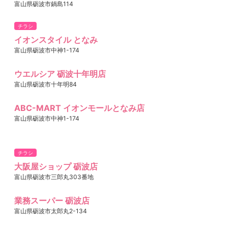
富山県砺波市鍋島114
チラシ
イオンスタイル となみ
富山県砺波市中神1-174
ウエルシア 砺波十年明店
富山県砺波市十年明84
ABC-MART イオンモールとなみ店
富山県砺波市中神1-174
チラシ
大阪屋ショップ 砺波店
富山県砺波市三郎丸303番地
業務スーパー 砺波店
富山県砺波市太郎丸2-134