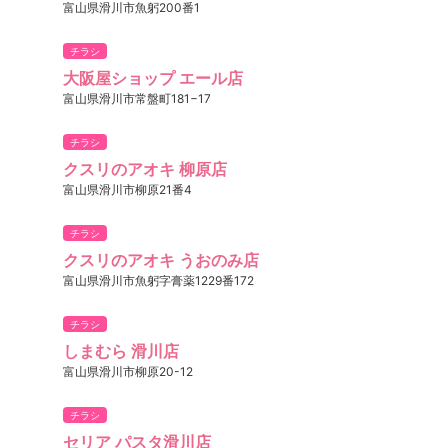
富山県滑川市魚躬200番1
チラシ
大阪屋ショップ エール店
富山県滑川市常盤町181−17
チラシ
クスリのアオキ 柳原店
富山県滑川市柳原21番4
チラシ
クスリのアオキ うおのみ店
富山県滑川市魚躬字膏薬1229番172
チラシ
しまむら 滑川店
富山県滑川市柳原20-12
チラシ
セリア パスタ滑川店