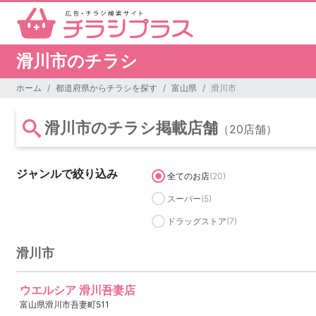
滑川市のチラシ
ホーム
都道府県からチラシを探す
富山県
滑川市
滑川市のチラシ掲載店舗
（20店舗）
ジャンルで絞り込み
全てのお店
(20)
スーパー
(5)
ドラッグストア
(7)
滑川市
ウエルシア 滑川吾妻店
富山県滑川市吾妻町511