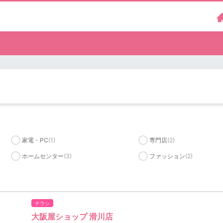
家電・PC
(1)
専門店
(2)
ホームセンター
(3)
ファッション
(2)
チラシ
大阪屋ショップ 滑川店