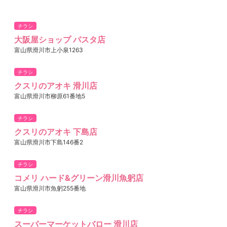
チラシ
大阪屋ショップ パスタ店
富山県滑川市上小泉1263
チラシ
クスリのアオキ 滑川店
富山県滑川市柳原61番地5
チラシ
クスリのアオキ 下島店
富山県滑川市下島146番2
チラシ
コメリ ハード&グリーン滑川魚躬店
富山県滑川市魚躬255番地
チラシ
スーパーマーケットバロー 滑川店