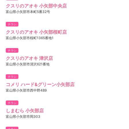
クスリのアオキ 小矢部中央店
富山県小矢部市本町5番32号
チラシ
クスリのアオキ 小矢部桜町店
富山県小矢部市桜町1365番地1
チラシ
クスリのアオキ 津沢店
富山県小矢部市清沢621番地
チラシ
コメリ ハード&グリーン小矢部店
富山県小矢部市西中野489
チラシ
しまむら 小矢部店
富山県小矢部市岡303
チラシ