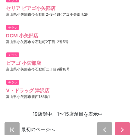
セリア ピアゴ小矢部店
富山県小矢部市今石動町2−9−18ピアゴ小矢部店2F
チラシ
DCM 小矢部店
富山県小矢部市今石動町2丁目12番5号
チラシ
ピアゴ 小矢部店
富山県小矢部市今石動町二丁目9番18号
チラシ
V・ドラッグ 津沢店
富山県小矢部市新西186番1
19店舗中、1〜15店舗目を表示中
最初のページへ