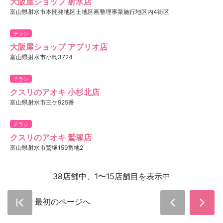
大阪屋ショップ 射水店
富山県射水市本開発地区土地区画整理事業施行地区内4街区
チラシ
大阪屋ショップ アプリオ店
富山県射水市小島3724
チラシ
クスリのアオキ 小杉北店
富山県射水市三ケ925番
チラシ
クスリのアオキ 鷲塚店
富山県射水市鷲塚159番地2
38店舗中、1〜15店舗目を表示中
最初のページへ