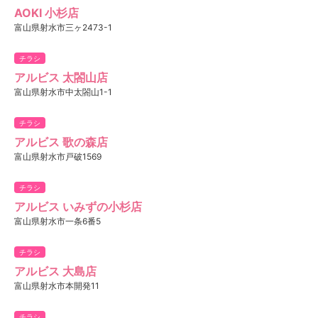
AOKI 小杉店
富山県射水市三ヶ2473-1
チラシ
アルビス 太閤山店
富山県射水市中太閤山1-1
チラシ
アルビス 歌の森店
富山県射水市戸破1569
チラシ
アルビス いみずの小杉店
富山県射水市一条6番5
チラシ
アルビス 大島店
富山県射水市本開発11
チラシ