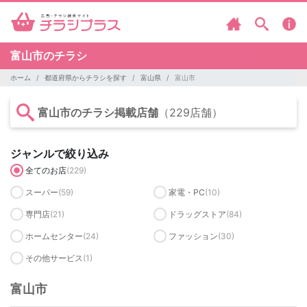
富山市のチラシ
ホーム
都道府県からチラシを探す
富山県
富山市
富山市のチラシ掲載店舗
（229店舗）
ジャンルで絞り込み
全てのお店
(229)
スーパー
(59)
家電・PC
(10)
専門店
(21)
ドラッグストア
(84)
ホームセンター
(24)
ファッション
(30)
その他サービス
(1)
富山市