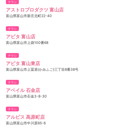
チラシ
アストロプロダクツ 富山店
富山県富山市新庄北町22-40
チラシ
アピタ 富山店
富山県富山市上袋100番68
チラシ
アピタ 富山東店
富山県富山市上冨居(かみふご)三丁目8番38号
チラシ
アベイル 石金店
富山県富山市石金3-8-30
チラシ
アルビス 高原町店
富山県富山市中川原65-6