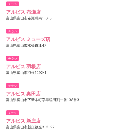
チラシ
アルビス 布瀬店
富山県富山市布瀬町南1-6-5
チラシ
アルビス ミューズ店
富山県富山市水橋市江47
チラシ
アルビス 羽根店
富山県富山市羽根1292-1
チラシ
アルビス 奥田店
富山県富山市下新本町字早稲田割一番138番3
チラシ
アルビス 新庄店
富山県富山市新庄銀座3-3-22