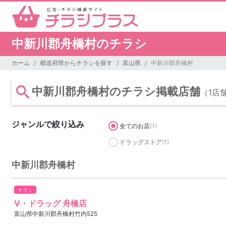
中新川郡舟橋村のチラシ
ホーム
都道府県からチラシを探す
富山県
中新川郡舟橋村
中新川郡舟橋村のチラシ掲載店舗
（1店
ジャンルで絞り込み
全てのお店
(1)
ドラッグストア
(1)
中新川郡舟橋村
チラシ
V・ドラッグ 舟橋店
富山県中新川郡舟橋村竹内525