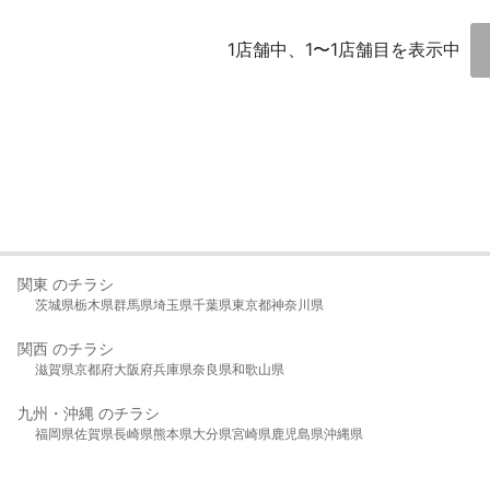
1店舗中、1〜1店舗目を表示中
関東 のチラシ
茨城県
栃木県
群馬県
埼玉県
千葉県
東京都
神奈川県
関西 のチラシ
滋賀県
京都府
大阪府
兵庫県
奈良県
和歌山県
九州・沖縄 のチラシ
福岡県
佐賀県
長崎県
熊本県
大分県
宮崎県
鹿児島県
沖縄県