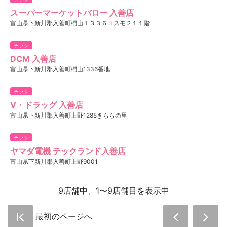
スーパーマーケットバロー 入善店
富山県下新川郡入善町椚山１３３６コスモ２１１階
チラシ
DCM 入善店
富山県下新川郡入善町椚山1336番地
チラシ
V・ドラッグ 入善店
富山県下新川郡入善町上野1285きららの里
チラシ
ヤマダ電機 テックランド入善店
富山県下新川郡入善町上野9001
9店舗中、1〜9店舗目を表示中
最初のページへ