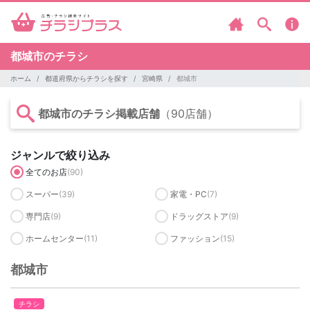
都城市のチラシ
ホーム
都道府県からチラシを探す
宮崎県
都城市
都城市のチラシ掲載店舗
（90店舗）
ジャンルで絞り込み
全てのお店
(90)
スーパー
(39)
家電・PC
(7)
専門店
(9)
ドラッグストア
(9)
ホームセンター
(11)
ファッション
(15)
都城市
チラシ