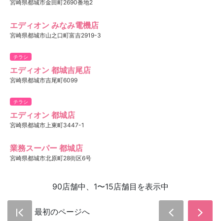
宮崎県都城市金田町2690番地2
エディオン みなみ電機店
宮崎県都城市山之口町富吉2919-3
チラシ
エディオン 都城吉尾店
宮崎県都城市吉尾町6099
チラシ
エディオン 都城店
宮崎県都城市上東町3447-1
業務スーパー 都城店
宮崎県都城市北原町28街区6号
90店舗中、1〜15店舗目を表示中
最初のページへ