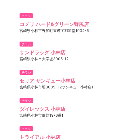
チラシ
コメリ ハード&グリーン野尻店
宮崎県小林市野尻町東麓字羽加堂1034-6
チラシ
サンドラッグ 小林店
宮崎県小林市大字堤3005-12
チラシ
セリア サンキュー小林店
宮崎県小林市堤3005−12サンキュー小林店1F
チラシ
ダイレックス 小林店
宮崎県小林市細野1976番1
チラシ
トライアル 小林店