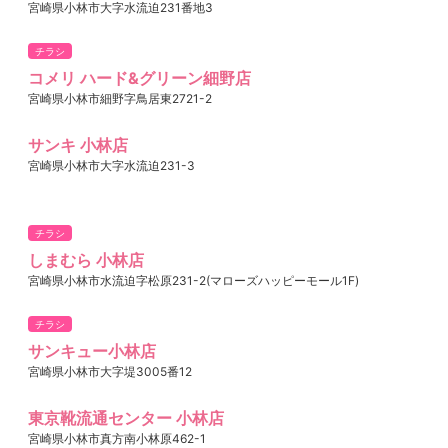
宮崎県小林市大字水流迫231番地3
チラシ
コメリ ハード&グリーン細野店
宮崎県小林市細野字鳥居東2721-2
サンキ 小林店
宮崎県小林市大字水流迫231-3
チラシ
しまむら 小林店
宮崎県小林市水流迫字松原231-2(マローズハッピーモール1F)
チラシ
サンキュー小林店
宮崎県小林市大字堤3005番12
東京靴流通センター 小林店
宮崎県小林市真方南小林原462-1