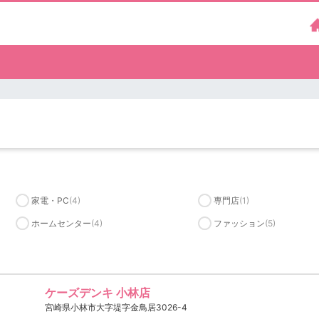
家電・PC
(4)
専門店
(1)
ホームセンター
(4)
ファッション
(5)
ケーズデンキ 小林店
宮崎県小林市大字堤字金鳥居3026-4