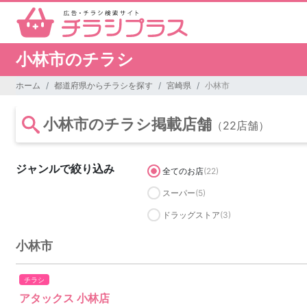
小林市のチラシ
ホーム
都道府県からチラシを探す
宮崎県
小林市
小林市のチラシ掲載店舗
（22店舗）
ジャンルで絞り込み
全てのお店
(22)
スーパー
(5)
ドラッグストア
(3)
小林市
チラシ
アタックス 小林店