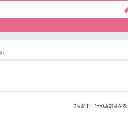
舗）
0店舗中、1〜0店舗目を表