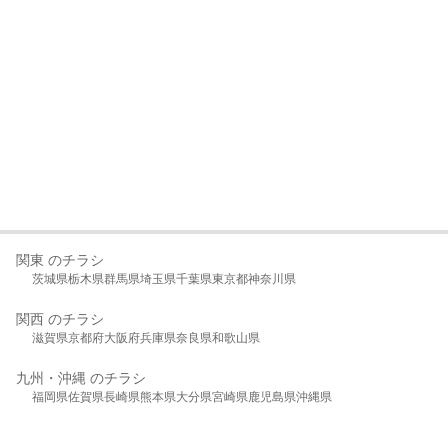
関東 のチラシ
茨城県
栃木県
群馬県
埼玉県
千葉県
東京都
神奈川県
関西 のチラシ
滋賀県
京都府
大阪府
兵庫県
奈良県
和歌山県
九州・沖縄 のチラシ
福岡県
佐賀県
長崎県
熊本県
大分県
宮崎県
鹿児島県
沖縄県